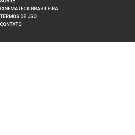
SOBRE
CINEMATECA BRASILEIRA
TERMOS DE USO
CONTATO