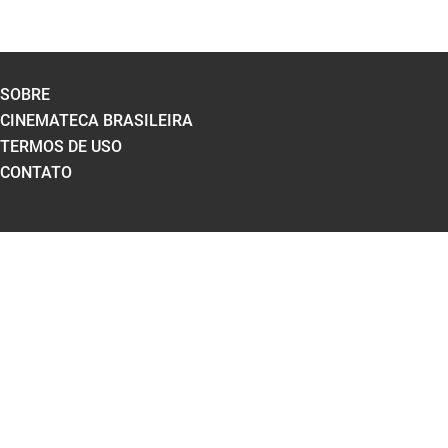
SOBRE
CINEMATECA BRASILEIRA
TERMOS DE USO
CONTATO