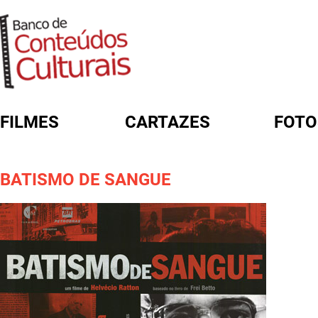
FILMES
CARTAZES
FOTO
FORMULÁRIO DE BUSCA
BATISMO DE SANGUE