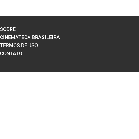
SOBRE
CINEMATECA BRASILEIRA
TERMOS DE USO
CONTATO