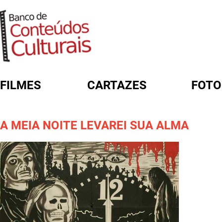
FILMES
CARTAZES
FOTO
FORMULÁRIO DE BUSCA
A MEIA NOITE LEVAREI SUA ALMA