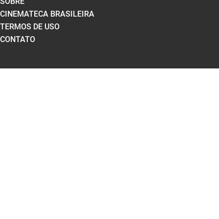
SOBRE
CINEMATECA BRASILEIRA
TERMOS DE USO
CONTATO