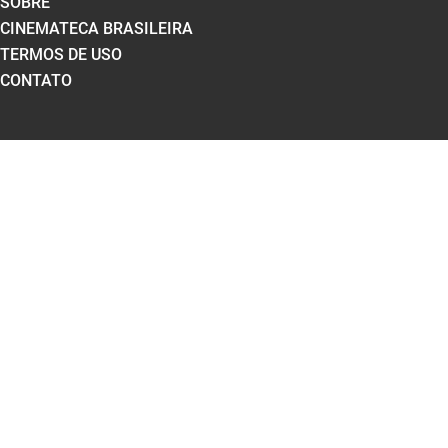
SOBRE
CINEMATECA BRASILEIRA
TERMOS DE USO
CONTATO