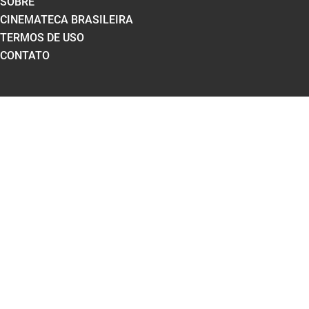
SOBRE
CINEMATECA BRASILEIRA
TERMOS DE USO
CONTATO