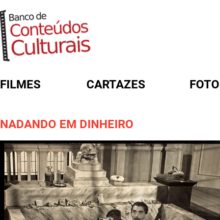
FILMES
CARTAZES
FOTO
FORMULÁRIO DE BUSCA
NADANDO EM DINHEIRO