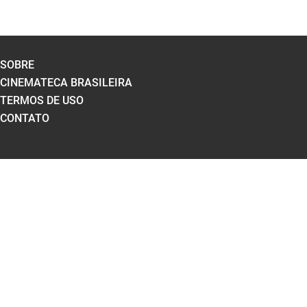
SOBRE
CINEMATECA BRASILEIRA
TERMOS DE USO
CONTATO