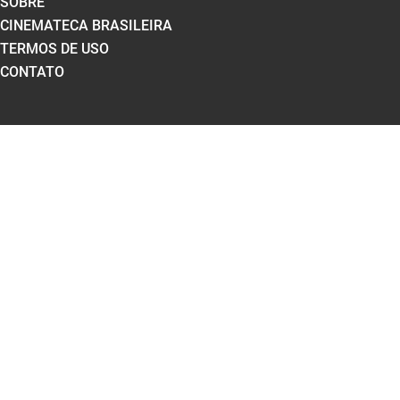
SOBRE
CINEMATECA BRASILEIRA
TERMOS DE USO
CONTATO