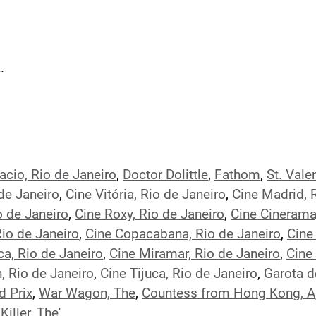
.
acio, Rio de Janeiro
,
Doctor Dolittle
,
Fathom
,
St. Vale
 de Janeiro
,
Cine Vitória, Rio de Janeiro
,
Cine Madrid, 
o de Janeiro
,
Cine Roxy, Rio de Janeiro
,
Cine Cinerama
Rio de Janeiro
,
Cine Copacabana, Rio de Janeiro
,
Cine
ca, Rio de Janeiro
,
Cine Miramar, Rio de Janeiro
,
Cine
, Rio de Janeiro
,
Cine Tijuca, Rio de Janeiro
,
Garota 
d Prix
,
War Wagon, The
,
Countess from Hong Kong, A
Killer, The'