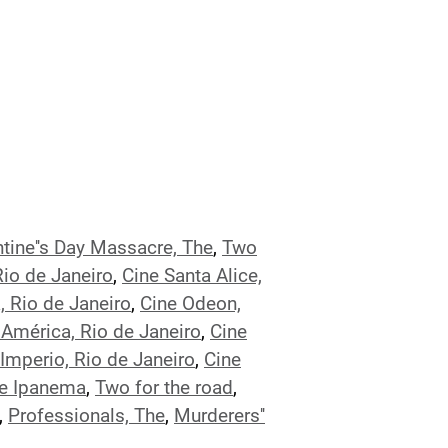
ntine''s Day Massacre, The
,
Two
Rio de Janeiro
,
Cine Santa Alice,
, Rio de Janeiro
,
Cine Odeon,
 América, Rio de Janeiro
,
Cine
 Imperio, Rio de Janeiro
,
Cine
de Ipanema
,
Two for the road
,
,
Professionals, The
,
Murderers''