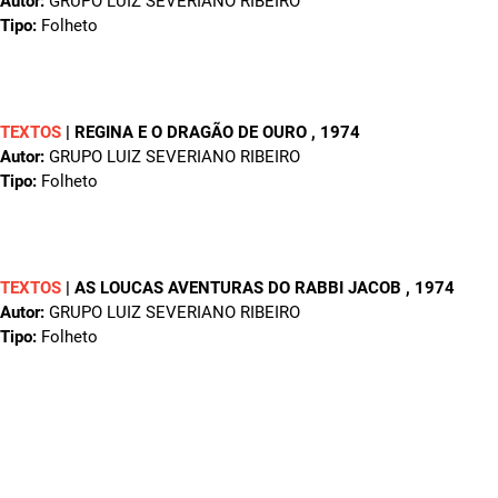
Autor:
GRUPO LUIZ SEVERIANO RIBEIRO
Tipo:
Folheto
TEXTOS
|
REGINA E O DRAGÃO DE OURO
, 1974
Autor:
GRUPO LUIZ SEVERIANO RIBEIRO
Tipo:
Folheto
TEXTOS
|
AS LOUCAS AVENTURAS DO RABBI JACOB
, 1974
Autor:
GRUPO LUIZ SEVERIANO RIBEIRO
Tipo:
Folheto