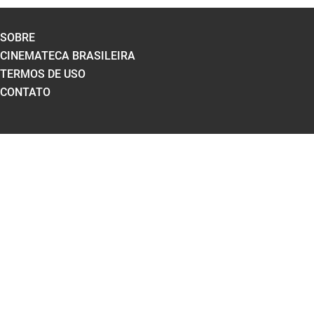
SOBRE
CINEMATECA BRASILEIRA
TERMOS DE USO
CONTATO