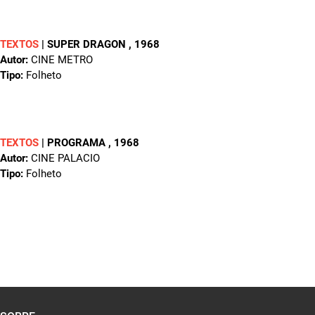
TEXTOS
|
SUPER DRAGON
, 1968
Autor:
CINE METRO
Tipo:
Folheto
TEXTOS
|
PROGRAMA
, 1968
Autor:
CINE PALACIO
Tipo:
Folheto