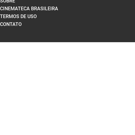
SOBRE
CINEMATECA BRASILEIRA
TERMOS DE USO
CONTATO