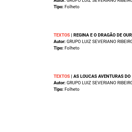
Autor:
GRUPO LUIZ SEVERIANO RIBEIR
Tipo:
Folheto
TEXTOS
|
REGINA E O DRAGÃO DE OU
Autor:
GRUPO LUIZ SEVERIANO RIBEIR
Tipo:
Folheto
TEXTOS
|
AS LOUCAS AVENTURAS DO
Autor:
GRUPO LUIZ SEVERIANO RIBEIR
Tipo:
Folheto