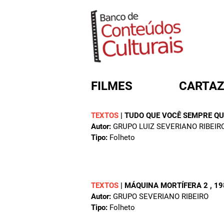
FILMES
CARTAZ
TEXTOS
|
TUDO QUE VOCÊ SEMPRE QUI
Autor:
GRUPO LUIZ SEVERIANO RIBEIR
FORMULÁRIO DE BUSC
Tipo:
Folheto
TEXTOS
|
MÁQUINA MORTÍFERA 2
, 1
Autor:
GRUPO SEVERIANO RIBEIRO
Tipo:
Folheto