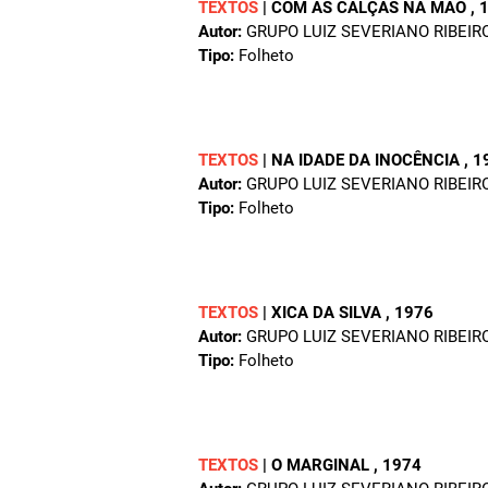
TEXTOS
|
COM AS CALÇAS NA MÃO
, 
Autor:
GRUPO LUIZ SEVERIANO RIBEIR
Tipo:
Folheto
TEXTOS
|
NA IDADE DA INOCÊNCIA
, 1
Autor:
GRUPO LUIZ SEVERIANO RIBEIR
Tipo:
Folheto
TEXTOS
|
XICA DA SILVA
, 1976
Autor:
GRUPO LUIZ SEVERIANO RIBEIR
Tipo:
Folheto
TEXTOS
|
O MARGINAL
, 1974