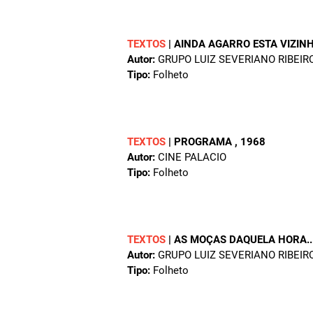
TEXTOS
|
AINDA AGARRO ESTA VIZIN
Autor:
GRUPO LUIZ SEVERIANO RIBEIR
Tipo:
Folheto
TEXTOS
|
PROGRAMA
, 1968
Autor:
CINE PALACIO
Tipo:
Folheto
TEXTOS
|
AS MOÇAS DAQUELA HORA..
Autor:
GRUPO LUIZ SEVERIANO RIBEIR
Tipo:
Folheto