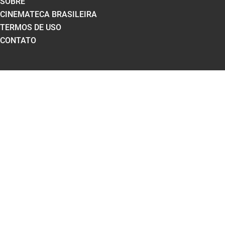
SOBRE
CINEMATECA BRASILEIRA
TERMOS DE USO
CONTATO