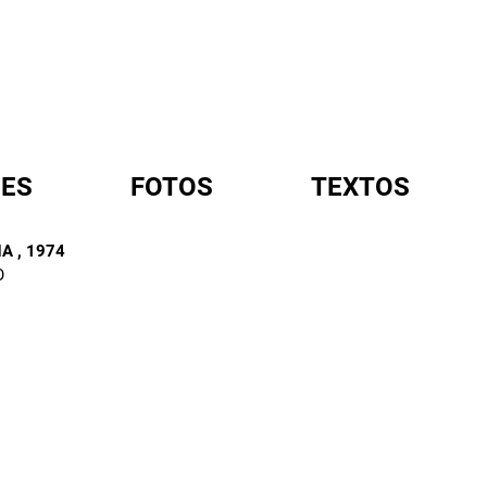
ES
FOTOS
TEXTOS
HA
, 1974
O
A