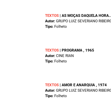
TEXTOS
|
AS MOÇAS DAQUELA HORA..
Autor:
GRUPO LUIZ SEVERIANO RIBEIR
Tipo:
Folheto
TEXTOS
|
PROGRAMA
, 1965
Autor:
CINE RIAN
Tipo:
Folheto
TEXTOS
|
AMOR E ANARQUIA
, 1974
Autor:
GRUPO LUIZ SEVERIANO RIBEIR
Tipo:
Folheto