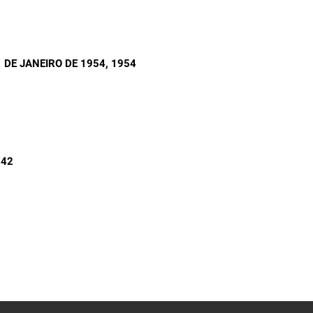
 DE JANEIRO DE 1954
, 1954
942