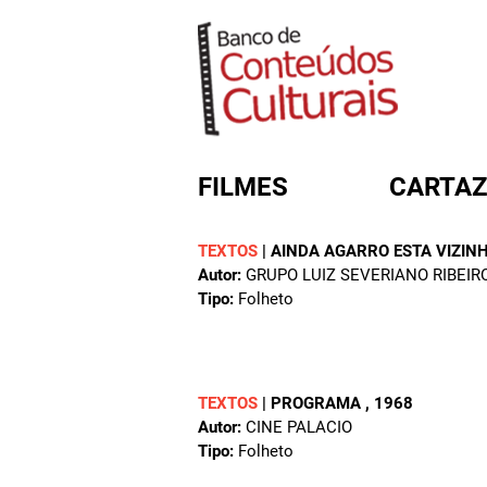
FILMES
CARTAZ
TEXTOS
|
AINDA AGARRO ESTA VIZIN
Autor:
GRUPO LUIZ SEVERIANO RIBEIR
FORMULÁRIO DE BUSC
Tipo:
Folheto
TEXTOS
|
PROGRAMA
, 1968
Autor:
CINE PALACIO
Tipo:
Folheto