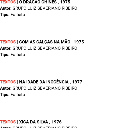
TEXTOS
|
O DRAGÃO CHINÊS
, 1975
Autor:
GRUPO LUIZ SEVERIANO RIBEIRO
Tipo:
Folheto
TEXTOS
|
COM AS CALÇAS NA MÃO
, 1975
Autor:
GRUPO LUIZ SEVERIANO RIBEIRO
Tipo:
Folheto
TEXTOS
|
NA IDADE DA INOCÊNCIA
, 1977
Autor:
GRUPO LUIZ SEVERIANO RIBEIRO
Tipo:
Folheto
TEXTOS
|
XICA DA SILVA
, 1976