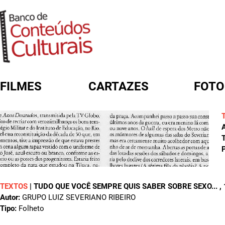
FILMES
CARTAZES
FOTO
FORMULÁRIO DE BUSCA
A
T
P
TEXTOS
|
TUDO QUE VOCÊ SEMPRE QUIS SABER SOBRE SEXO...
,
Autor:
GRUPO LUIZ SEVERIANO RIBEIRO
Tipo:
Folheto