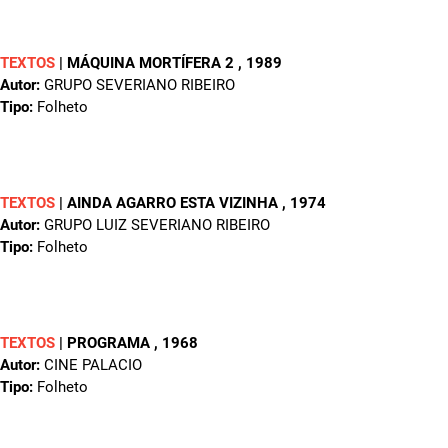
TEXTOS
|
MÁQUINA MORTÍFERA 2
, 1989
Autor:
GRUPO SEVERIANO RIBEIRO
Tipo:
Folheto
TEXTOS
|
AINDA AGARRO ESTA VIZINHA
, 1974
Autor:
GRUPO LUIZ SEVERIANO RIBEIRO
Tipo:
Folheto
TEXTOS
|
PROGRAMA
, 1968
Autor:
CINE PALACIO
Tipo:
Folheto