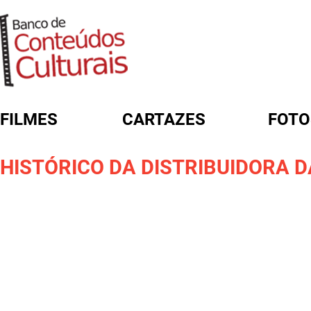
FILMES
CARTAZES
FOTO
FORMULÁRIO DE BUSCA
HISTÓRICO DA DISTRIBUIDORA 