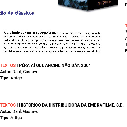
P
A
T
P
TEXTOS
|
PÉRA AÍ QUE ANCINE NÃO DÁ?
, 2001
Autor:
Dahl, Gustavo
Tipo:
Artigo
TEXTOS
|
HISTÓRICO DA DISTRIBUIDORA DA EMBRAFILME
, S.D.
Autor:
Dahl, Gustavo
Tipo:
Artigo