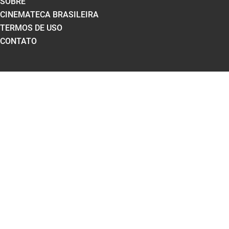
SOBRE
CINEMATECA BRASILEIRA
TERMOS DE USO
CONTATO