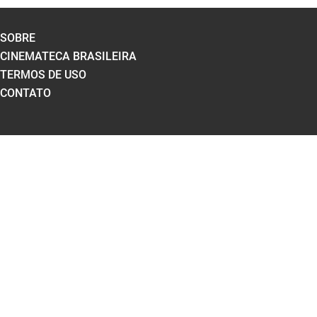
SOBRE
CINEMATECA BRASILEIRA
TERMOS DE USO
CONTATO