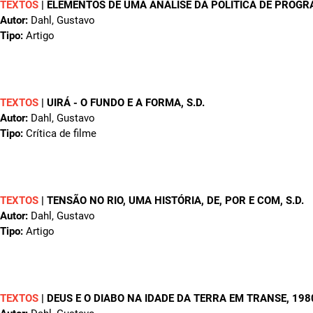
TEXTOS
|
ELEMENTOS DE UMA ANÁLISE DA POLÍTICA DE PROGR
Autor:
Dahl, Gustavo
Tipo:
Artigo
TEXTOS
|
UIRÁ - O FUNDO E A FORMA
, S.D.
Autor:
Dahl, Gustavo
Tipo:
Crítica de filme
TEXTOS
|
TENSÃO NO RIO, UMA HISTÓRIA, DE, POR E COM
, S.D.
Autor:
Dahl, Gustavo
Tipo:
Artigo
TEXTOS
|
DEUS E O DIABO NA IDADE DA TERRA EM TRANSE
, 198