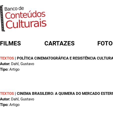
FILMES
CARTAZES
FOTO
TEXTOS
|
POLÍTICA CINEMATOGRÁFICA E RESISTÊNCIA CULTUR
FORMULÁRIO DE BUSCA
Autor:
Dahl, Gustavo
Tipo:
Artigo
TEXTOS
|
CINEMA BRASILEIRO: A QUIMERA DO MERCADO ESTERN
Autor:
Dahl, Gustavo
Tipo:
Artigo