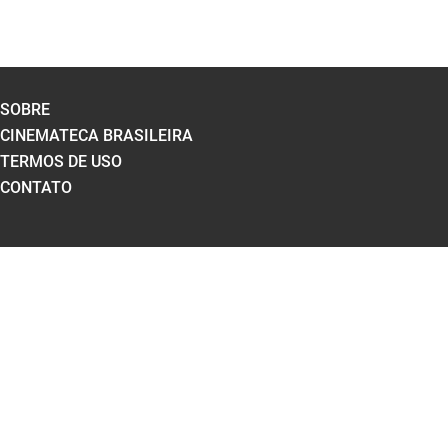
SOBRE
CINEMATECA BRASILEIRA
TERMOS DE USO
CONTATO