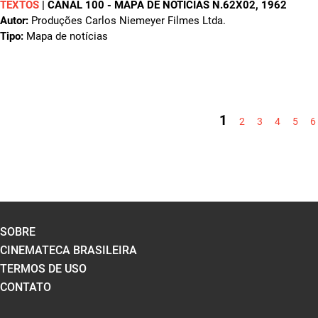
TEXTOS
|
CANAL 100 - MAPA DE NOTÍCIAS N.62X02
, 1962
Autor:
Produções Carlos Niemeyer Filmes Ltda.
Tipo:
Mapa de notícias
PÁGINAS
1
2
3
4
5
6
SOBRE
CINEMATECA BRASILEIRA
TERMOS DE USO
CONTATO