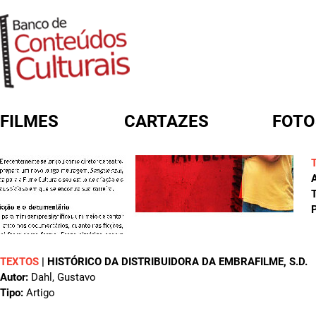
FILMES
CARTAZES
FOTO
FORMULÁRIO DE BUSCA
A
T
P
TEXTOS
|
HISTÓRICO DA DISTRIBUIDORA DA EMBRAFILME
, S.D.
Autor:
Dahl, Gustavo
Tipo:
Artigo