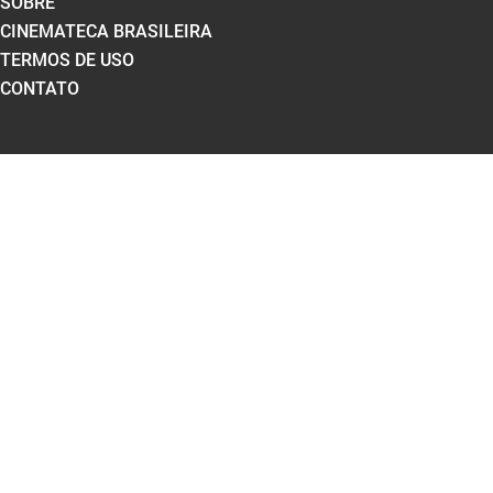
SOBRE
CINEMATECA BRASILEIRA
TERMOS DE USO
CONTATO