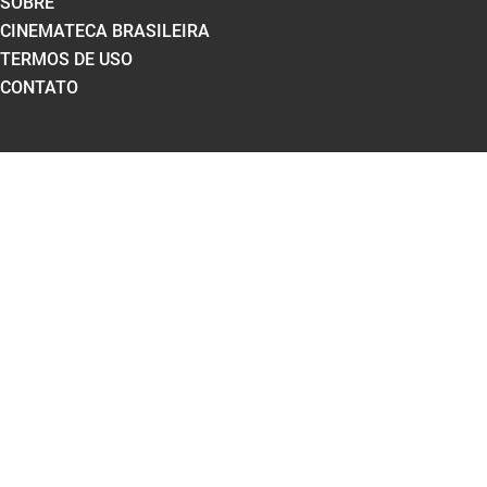
SOBRE
CINEMATECA BRASILEIRA
TERMOS DE USO
CONTATO