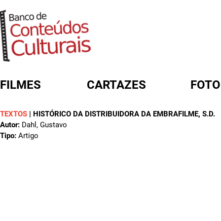
FILMES
CARTAZES
FOTO
TEXTOS
|
HISTÓRICO DA DISTRIBUIDORA DA EMBRAFILME
, S.D.
FORMULÁRIO DE BUSCA
Autor:
Dahl, Gustavo
Tipo:
Artigo