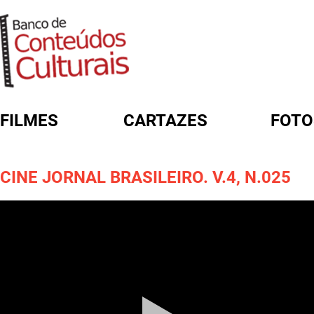
FILMES
CARTAZES
FOTO
FORMULÁRIO DE BUSCA
CINE JORNAL BRASILEIRO. V.4, N.025