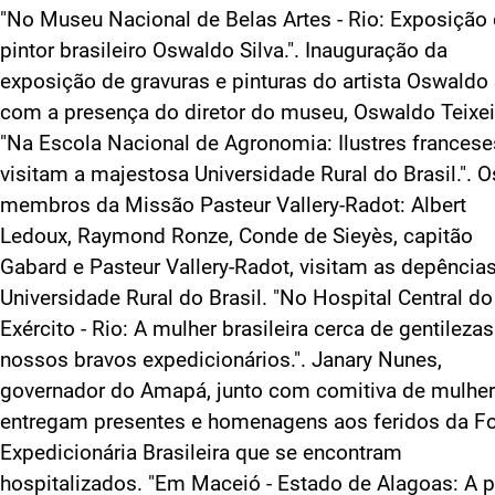
"No Museu Nacional de Belas Artes - Rio: Exposição
pintor brasileiro Oswaldo Silva.". Inauguração da
exposição de gravuras e pinturas do artista Oswaldo 
com a presença do diretor do museu, Oswaldo Teixei
"Na Escola Nacional de Agronomia: Ilustres francese
visitam a majestosa Universidade Rural do Brasil.". O
membros da Missão Pasteur Vallery-Radot: Albert
Ledoux, Raymond Ronze, Conde de Sieyès, capitão
Gabard e Pasteur Vallery-Radot, visitam as depência
Universidade Rural do Brasil. "No Hospital Central do
Exército - Rio: A mulher brasileira cerca de gentileza
nossos bravos expedicionários.". Janary Nunes,
governador do Amapá, junto com comitiva de mulher
entregam presentes e homenagens aos feridos da F
Expedicionária Brasileira que se encontram
hospitalizados. "Em Maceió - Estado de Alagoas: A 