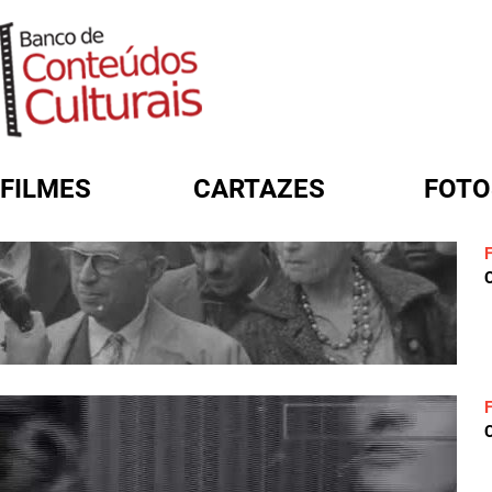
FILMES
CARTAZES
FOTO
FORMULÁRIO DE BUSCA
C
C