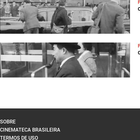
C
C
SOBRE
CINEMATECA BRASILEIRA
TERMOS DE USO