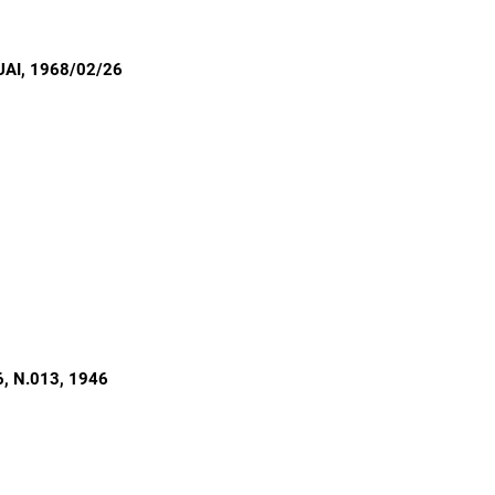
UAI
, 1968/02/26
, N.013
, 1946