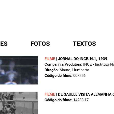
ES
FOTOS
TEXTOS
FILME
|
JORNAL DO INCE. N.1
, 1939
Companhia Produtora
: INCE - Instituto 
A
Direção:
Mauro, Humberto
Código do filme:
007256
FILME
|
DE GAULLE VISITA ALEMANHA 
Código do filme:
14238-17