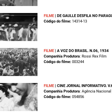
FILME
|
DE GAULLE DESFILA NO PARAG
Código do filme:
14314-13
FILME
|
A VOZ DO BRASIL. N.06
, 1934
Companhia Produtora
: Rossi Rex Film
Código do filme:
003244
FILME
|
CINE JORNAL INFORMATIVO. V.6
Companhia Produtora
: Agência Nacional
Código do filme:
054856