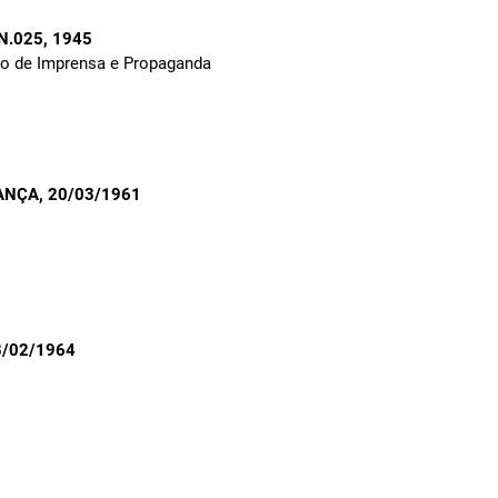
 N.025
, 1945
to de Imprensa e Propaganda
ANÇA
, 20/03/1961
3/02/1964