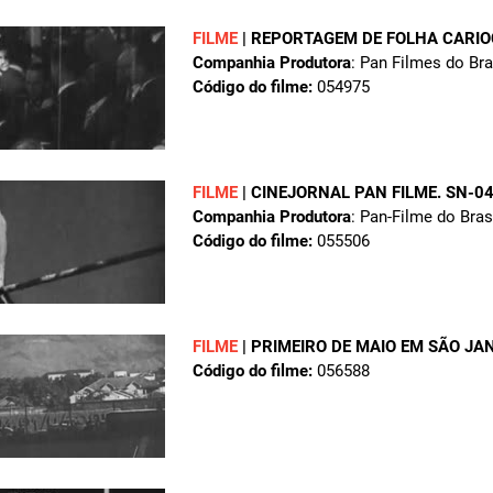
FILME
|
REPORTAGEM DE FOLHA CARIO
Companhia Produtora
: Pan Filmes do Bra
Código do filme:
054975
FILME
|
CINEJORNAL PAN FILME. SN-0
Companhia Produtora
: Pan-Filme do Brasi
Código do filme:
055506
FILME
|
PRIMEIRO DE MAIO EM SÃO J
Código do filme:
056588