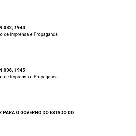
 N.082
, 1944
to de Imprensa e Propaganda
 N.008
, 1945
to de Imprensa e Propaganda
 PARA O GOVERNO DO ESTADO DO