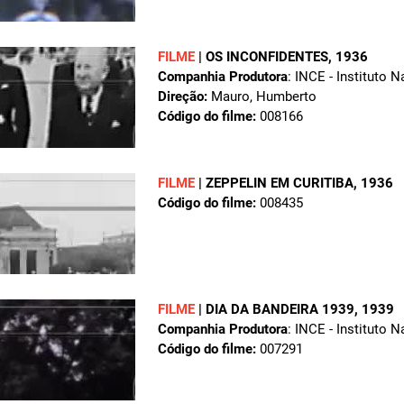
FILME
|
OS INCONFIDENTES
, 1936
Companhia Produtora
: INCE - Instituto 
Direção:
Mauro, Humberto
Código do filme:
008166
FILME
|
ZEPPELIN EM CURITIBA
, 1936
Código do filme:
008435
FILME
|
DIA DA BANDEIRA 1939
, 1939
Companhia Produtora
: INCE - Instituto 
Código do filme:
007291