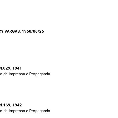
CY VARGAS
, 1968/06/26
 N.029
, 1941
to de Imprensa e Propaganda
 N.169
, 1942
to de Imprensa e Propaganda