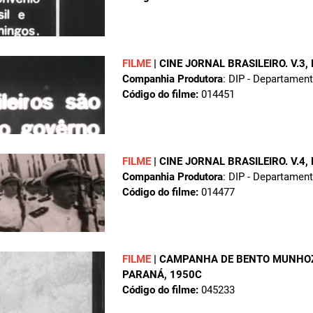
FILME
|
CINE JORNAL BRASILEIRO. V.3,
Companhia Produtora
: DIP - Departamen
Código do filme:
014451
FILME
|
CINE JORNAL BRASILEIRO. V.4,
Companhia Produtora
: DIP - Departamen
Código do filme:
014477
FILME
|
CAMPANHA DE BENTO MUNHOZ
PARANÁ
, 1950C
Código do filme:
045233