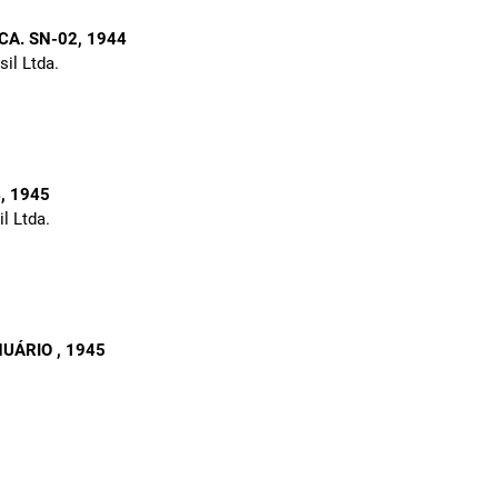
CA. SN-02
, 1944
sil Ltda.
4
, 1945
l Ltda.
ANUÁRIO
, 1945