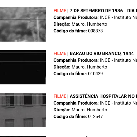
FILME
|
7 DE SETEMBRO DE 1936 - DIA
Companhia Produtora
: INCE - Instituto 
Direção:
Mauro, Humberto
Código do filme:
008373
FILME
|
BARÃO DO RIO BRANCO
, 1944
Companhia Produtora
: INCE - Instituto 
Direção:
Mauro, Humberto
Código do filme:
010439
FILME
|
ASSISTÊNCIA HOSPITALAR NO 
Companhia Produtora
: INCE - Instituto 
Direção:
Mauro, Humberto
Código do filme:
012547