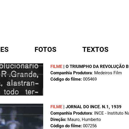
ES
FOTOS
TEXTOS
FILME
|
O TRIUMPHO DA REVOLUÇÃO B
Companhia Produtora
: Medeiros Film
A
Código do filme:
005469
FILME
|
JORNAL DO INCE. N.1
, 1939
Companhia Produtora
: INCE - Instituto 
Direção:
Mauro, Humberto
Código do filme:
007256