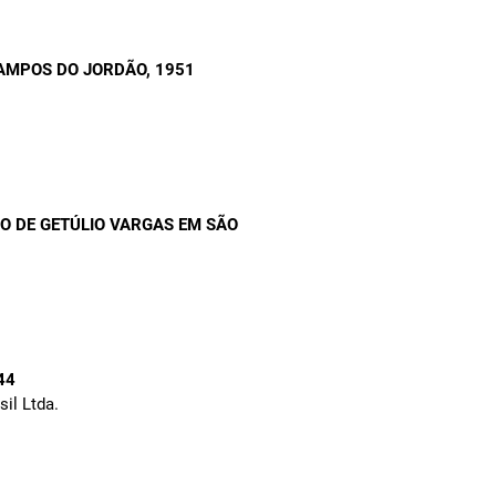
 CAMPOS DO JORDÃO
, 1951
SO DE GETÚLIO VARGAS EM SÃO
44
sil Ltda.