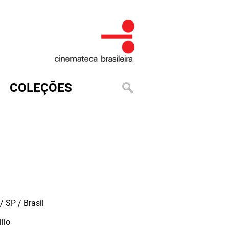
COLEÇÕES
 SP / Brasil
ilio