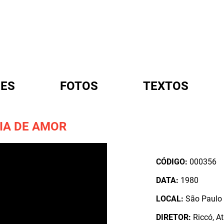
ES
FOTOS
TEXTOS
IA DE AMOR
A
CÓDIGO:
000356
DATA:
1980
LOCAL:
São Paulo /
DIRETOR:
Riccó, At