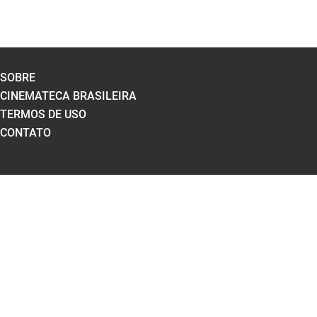
SOBRE
CINEMATECA BRASILEIRA
TERMOS DE USO
CONTATO