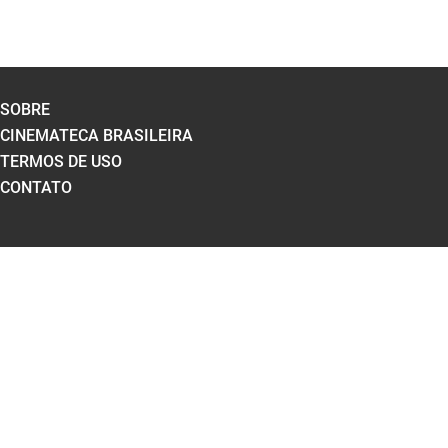
SOBRE
CINEMATECA BRASILEIRA
TERMOS DE USO
CONTATO