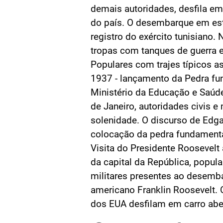
demais autoridades, desfila em
do país. O desembarque em esta
registro do exército tunisiano. 
tropas com tanques de guerra e
Populares com trajes típicos a
1937 - lançamento da Pedra fu
Ministério da Educação e Saúde
de Janeiro, autoridades civis e 
solenidade. O discurso de Edga
colocação da pedra fundament
Visita do Presidente Roosevelt 
da capital da República, popula
militares presentes ao desemba
americano Franklin Roosevelt. 
dos EUA desfilam em carro aber