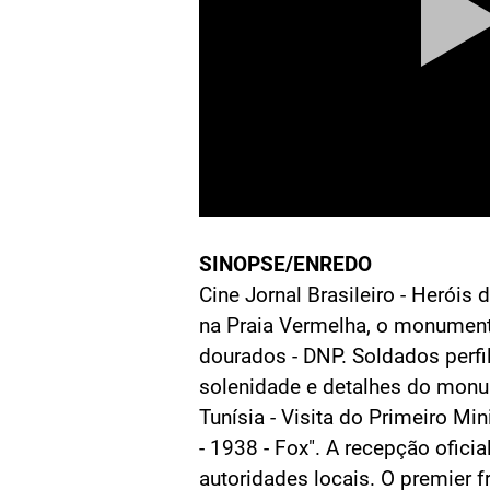
SINOPSE/ENREDO
Cine Jornal Brasileiro - Heróis d
na Praia Vermelha, o monument
dourados - DNP. Soldados perfi
solenidade e detalhes do mon
Tunísia - Visita do Primeiro Min
- 1938 - Fox". A recepção ofici
autoridades locais. O premier