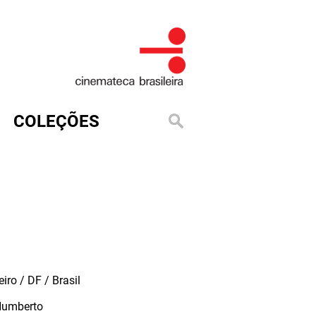
COLEÇÕES
iro / DF / Brasil
Humberto