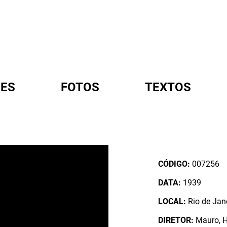
ES
FOTOS
TEXTOS
A
CÓDIGO:
007256
DATA:
1939
LOCAL:
Rio de Jane
DIRETOR:
Mauro, 