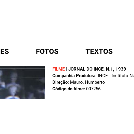
ES
FOTOS
TEXTOS
FILME
|
JORNAL DO INCE. N.1
, 1939
Companhia Produtora
: INCE - Instituto 
A
Direção:
Mauro, Humberto
Código do filme:
007256