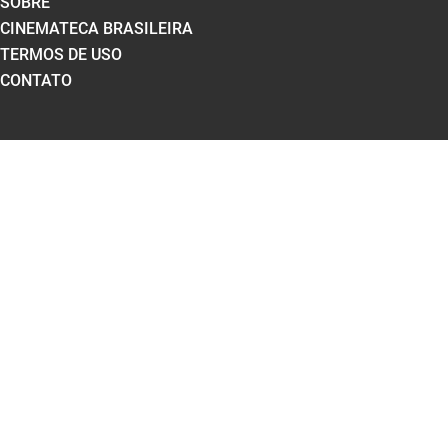
SOBRE
CINEMATECA BRASILEIRA
TERMOS DE USO
CONTATO