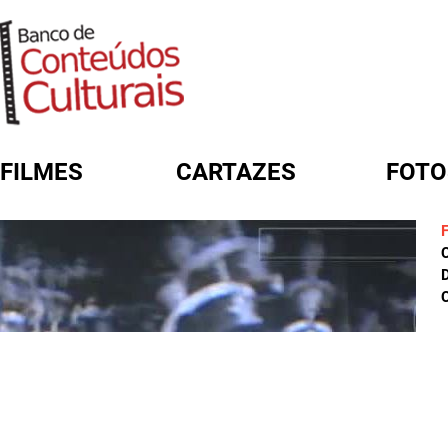
FILMES
CARTAZES
FOTO
FORMULÁRIO DE BUSCA
D
C