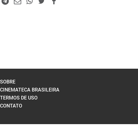
SOBRE
CINEMATECA BRASILEIRA
TERMOS DE USO
CONTATO