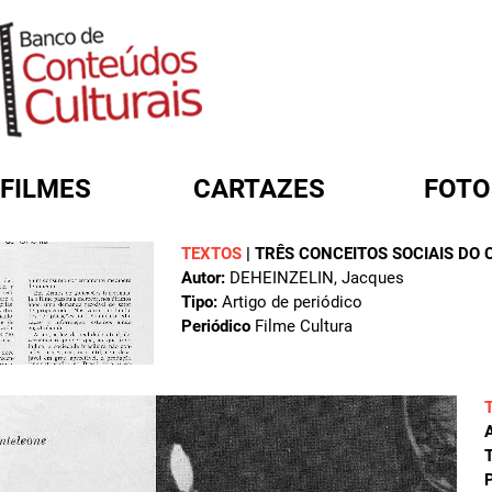
FILMES
CARTAZES
FOTO
TEXTOS
|
TRÊS CONCEITOS SOCIAIS DO 
FORMULÁRIO DE BUSCA
Autor:
DEHEINZELIN, Jacques
Tipo:
Artigo de periódico
Periódico
Filme Cultura
A
T
P