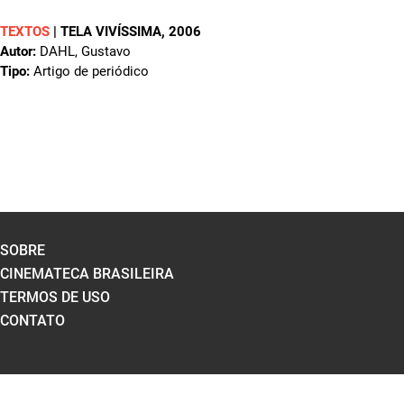
TEXTOS
|
TELA VIVÍSSIMA
, 2006
Autor:
DAHL, Gustavo
Tipo:
Artigo de periódico
SOBRE
CINEMATECA BRASILEIRA
TERMOS DE USO
CONTATO