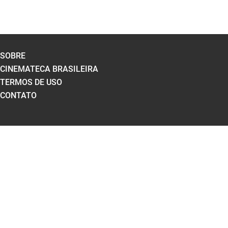
SOBRE
CINEMATECA BRASILEIRA
TERMOS DE USO
CONTATO