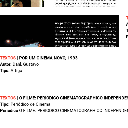
A
T
P
TEXTOS
|
POR UM CINEMA NOVO
, 1993
Autor:
Dahl, Gustavo
Tipo:
Artigo
TEXTOS
|
O FILME: PERIODICO CINEMATOGRAPHICO INDEPENDE
Tipo:
Periódico de Cinema
Periódico
O FILME: PERIODICO CINEMATOGRAPHICO INDEPENDE