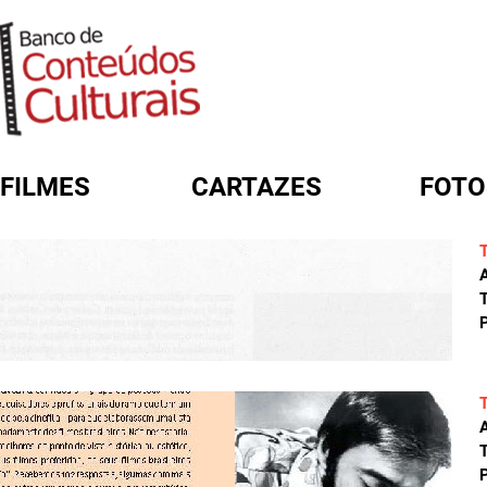
FILMES
CARTAZES
FOTO
FORMULÁRIO DE BUSCA
A
T
P
A
T
P