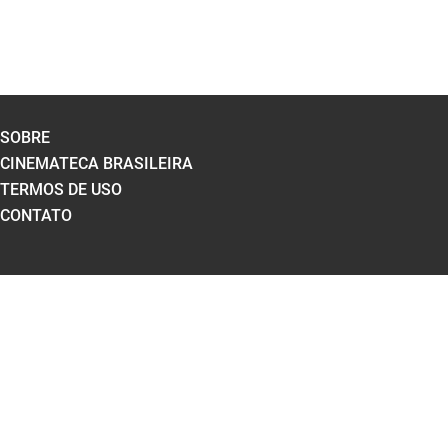
SOBRE
CINEMATECA BRASILEIRA
TERMOS DE USO
CONTATO