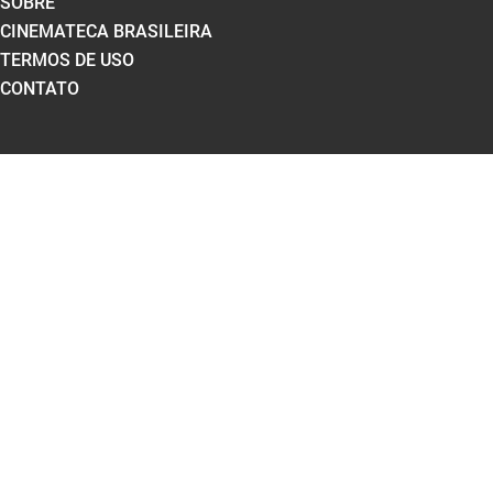
SOBRE
CINEMATECA BRASILEIRA
TERMOS DE USO
CONTATO