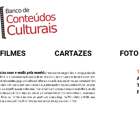
FILMES
CARTAZES
FOTO
FORMULÁRIO DE BUSCA
A
T
P