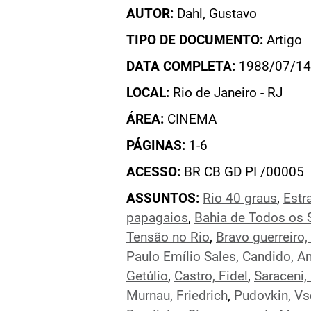
AUTOR:
Dahl, Gustavo
TIPO DE DOCUMENTO:
Artigo
DATA COMPLETA:
1988/07/14
LOCAL:
Rio de Janeiro - RJ
ÁREA:
CINEMA
PÁGINAS:
1-6
ACESSO:
BR CB GD PI /00005
ASSUNTOS:
Rio 40 graus
,
Estr
papagaios
,
Bahia de Todos os 
Tensão no Rio
,
Bravo guerreiro,
Paulo Emílio Sales, Candido, A
Getúlio
,
Castro, Fidel
,
Saraceni,
Murnau, Friedrich
,
Pudovkin, Vs