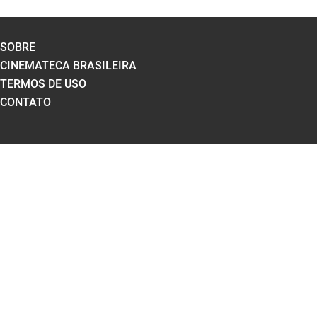
SOBRE
CINEMATECA BRASILEIRA
TERMOS DE USO
CONTATO