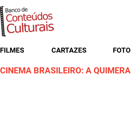
FILMES
CARTAZES
FOTO
FORMULÁRIO DE BUSCA
CINEMA BRASILEIRO: A QUIMERA