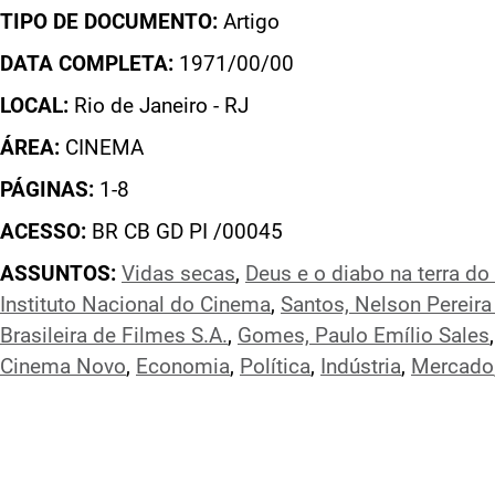
TIPO DE DOCUMENTO:
Artigo
DATA COMPLETA:
1971/00/00
LOCAL:
Rio de Janeiro - RJ
ÁREA:
CINEMA
PÁGINAS:
1-8
ACESSO:
BR CB GD PI /00045
ASSUNTOS:
Vidas secas
,
Deus e o diabo na terra do
Instituto Nacional do Cinema
,
Santos, Nelson Pereira
Brasileira de Filmes S.A.
,
Gomes, Paulo Emílio Sales
Cinema Novo
,
Economia
,
Política
,
Indústria
,
Mercado