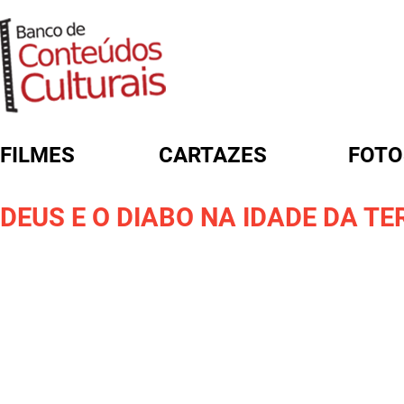
FILMES
CARTAZES
FOTO
FORMULÁRIO DE BUSCA
DEUS E O DIABO NA IDADE DA T