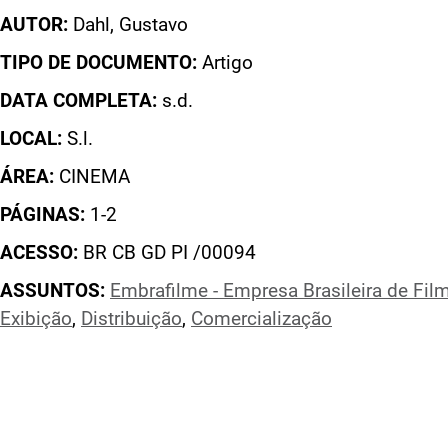
AUTOR:
Dahl, Gustavo
TIPO DE DOCUMENTO:
Artigo
DATA COMPLETA:
s.d.
LOCAL:
S.l.
ÁREA:
CINEMA
PÁGINAS:
1-2
ACESSO:
BR CB GD PI /00094
ASSUNTOS:
Embrafilme - Empresa Brasileira de Fil
Exibição
,
Distribuição
,
Comercialização