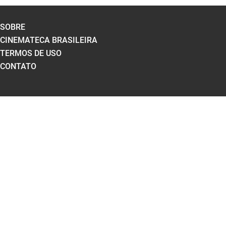
SOBRE
CINEMATECA BRASILEIRA
TERMOS DE USO
CONTATO