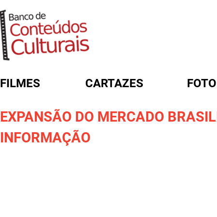
FILMES
CARTAZES
FOTO
FORMULÁRIO DE BUSCA
EXPANSÃO DO MERCADO BRASILE
INFORMAÇÃO