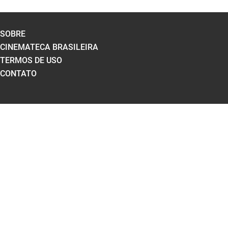
SOBRE
CINEMATECA BRASILEIRA
TERMOS DE USO
CONTATO