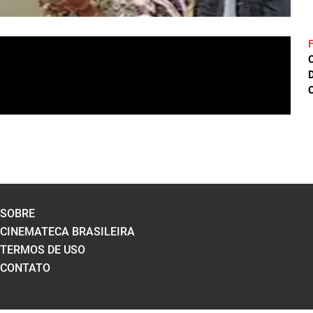
D
C
SOBRE
CINEMATECA BRASILEIRA
TERMOS DE USO
CONTATO