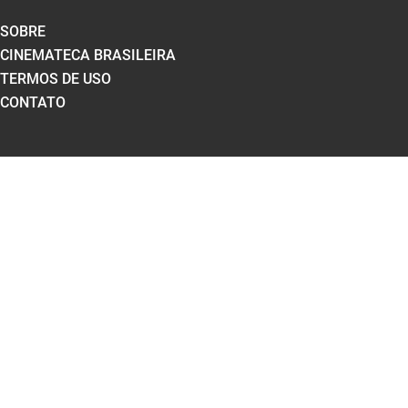
SOBRE
CINEMATECA BRASILEIRA
TERMOS DE USO
CONTATO