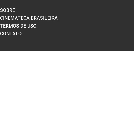
SOBRE
CINEMATECA BRASILEIRA
TERMOS DE USO
CONTATO