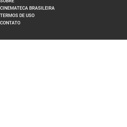
SOBRE
CINEMATECA BRASILEIRA
TERMOS DE USO
CONTATO