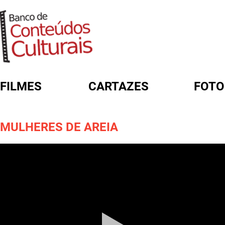
FILMES
CARTAZES
FOTO
FORMULÁRIO DE BUSCA
MULHERES DE AREIA