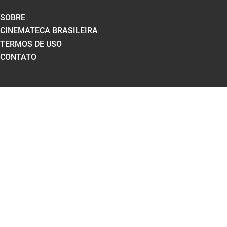
SOBRE
CINEMATECA BRASILEIRA
TERMOS DE USO
CONTATO