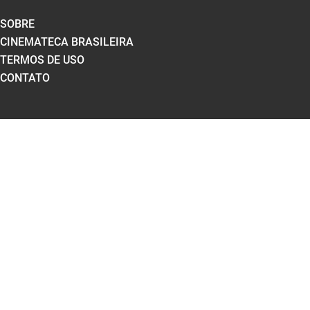
SOBRE
CINEMATECA BRASILEIRA
TERMOS DE USO
CONTATO